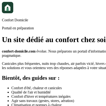
Confort Domicile
Portail en préparation
Un site dédié au confort chez soi
confort-domicile.com
évolue. Nous préparons un portail d'information
pragmatique.
Canicules plus fréquentes, nuits trop chaudes, air parfois vicié, hivers 
les solutions et vous orientera vers des réponses adaptées à votre situa
Bientôt, des guides sur :
Confort d'été, chaleur et canicules
Qualité de l'air et humidité
Confort d'hiver et températures inégales
Agir sans travaux (gestes, stores, aération)
Climatisation et pompes à chaleur